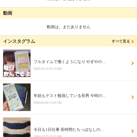
動画
動画は、まだありません
インスタグラム
すべて見る
フルタイムで働くようになり やずやの…
[2025-01-15 07:23:04]
年始もテスト勉強している長男 今時の…
[2025-01-03 11:01:10]
今日も1日仕事 長時間たちっぱなしの…
[2024-12-27 07:57:09]