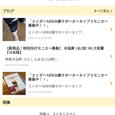
ブログ
すべて見る
「エイダーAIDER膝サポータータイプ３モニター
募集中！！」
エイダーAIDER膝サポータータイプ…
[2019-07-31 00:00:00]
《新商品！特別先行モニター募集》 冷温庫 1台2役 10L大容量
【10名様】
車載冷温庫 | わたしもあるけば棒に…
[2019-07-15 00:00:00]
「エイダーAIDER膝サポータータイプ３モニター
募集中！！」
エイダーAIDER膝サポータータイプ…
[2019-07-14 00:00:00]
画像
画像は、まだありません