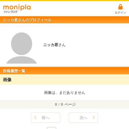
ログイン
ニッカ君さんのプロフィール
ニッカ君
さん
投稿履歴一覧
画像
画像は、まだありません
0
/
0
ページ
前へ
次へ