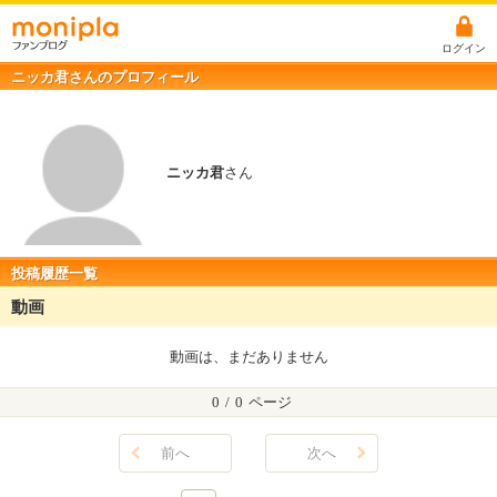
ログイン
ニッカ君さんのプロフィール
ニッカ君
さん
投稿履歴一覧
動画
動画は、まだありません
0
/
0
ページ
前へ
次へ