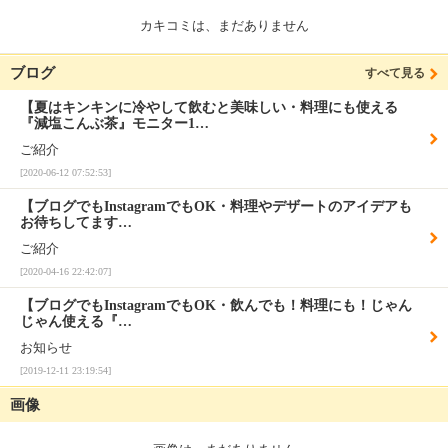
カキコミは、まだありません
ブログ
すべて見る
【夏はキンキンに冷やして飲むと美味しい・料理にも使える
『減塩こんぶ茶』モニター1…
ご紹介
[2020-06-12 07:52:53]
【ブログでもInstagramでもOK・料理やデザートのアイデアも
お待ちしてます…
ご紹介
[2020-04-16 22:42:07]
【ブログでもInstagramでもOK・飲んでも！料理にも！じゃん
じゃん使える『…
お知らせ
[2019-12-11 23:19:54]
画像