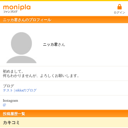
ログイン
ニッカ君さんのプロフィール
ニッカ君
さん
初めまして。
何もわかりませんが、よろしくお願いします。
ブログ
テスト | nikkaのブログ
Instagram
@
投稿履歴一覧
カキコミ