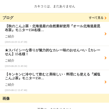
カキコミは、まだありません
ブログ
すべて見る
【秋のこんぶ茶・北海道産の自然素材使用『オール北海道産昆
布茶』モニター150名様…
ご紹介
[2019-10-19 15:47:39]
★スパイシーな香りが魅力的なカレー味のおせんべい【カレー
せん】15名様！
ご紹介
[2019-08-28 21:49:56]
【キンキンに冷やして飲むと美味しい・料理にも使える『減塩
こんぶ茶』モニター150…
ご紹介
[2019-08-12 13:47:46]
画像