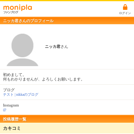
ログイン
ニッカ君さんのプロフィール
ニッカ君
さん
初めまして。
何もわかりませんが、よろしくお願いします。
ブログ
テスト | nikkaのブログ
Instagram
@
投稿履歴一覧
カキコミ