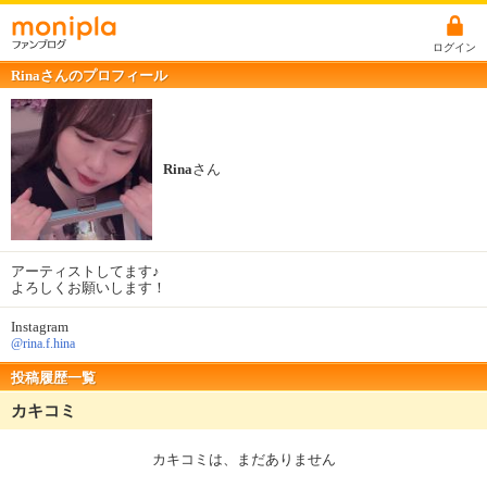
ログイン
Rinaさんのプロフィール
Rina
さん
アーティストしてます♪
よろしくお願いします！
Instagram
@rina.f.hina
投稿履歴一覧
カキコミ
カキコミは、まだありません