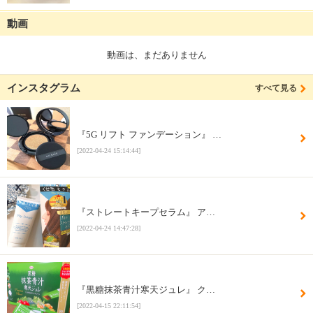
動画
動画は、まだありません
インスタグラム
すべて見る
『5G リフト ファンデーション』 …
[2022-04-24 15:14:44]
『ストレートキープセラム』 ア…
[2022-04-24 14:47:28]
『黒糖抹茶青汁寒天ジュレ』 ク…
[2022-04-15 22:11:54]