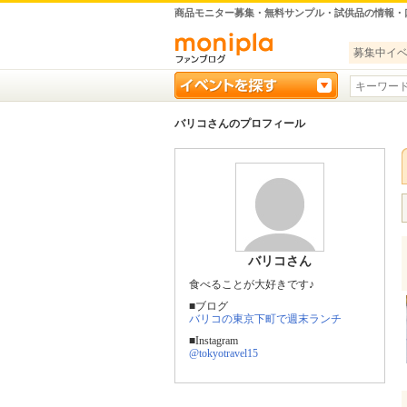
商品モニター募集・無料サンプル・試供品の情報・
募集中イ
バリコさんのプロフィール
バリコさん
食べることが大好きです♪
■ブログ
バリコの東京下町で週末ランチ
■Instagram
@tokyotravel15