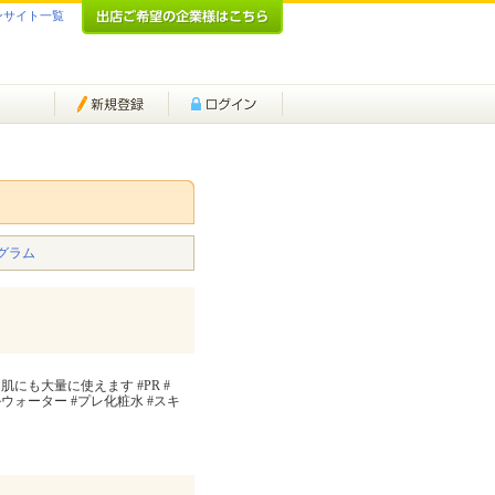
ンサイト一覧
グラム
にも大量に使えます #PR #
セルウォーター #プレ化粧水 #スキ