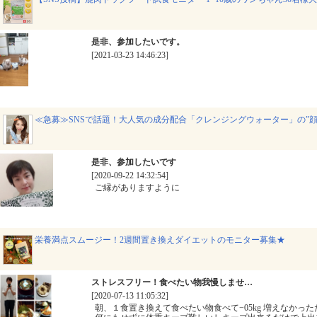
是非、参加したいです。
[2021-03-23 14:46:23]
≪急募≫SNSで話題！大人気の成分配合「クレンジングウォーター」の”
是非、参加したいです
[2020-09-22 14:32:54]
ご縁がありますように
栄養満点スムージー！2週間置き換えダイエットのモニター募集★
ストレスフリー！食べたい物我慢しませ…
[2020-07-13 11:05:32]
朝、１食置き換えて食べたい物食べて−05kg 増えなか