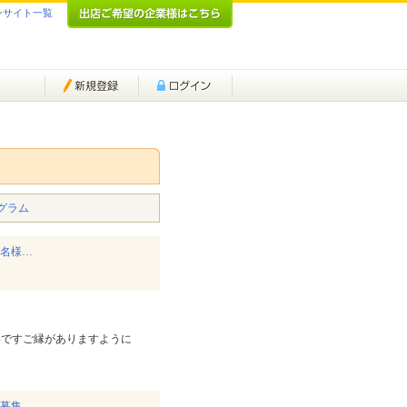
ンサイト一覧
グラム
0名様…
いですご縁がありますように
大募集…