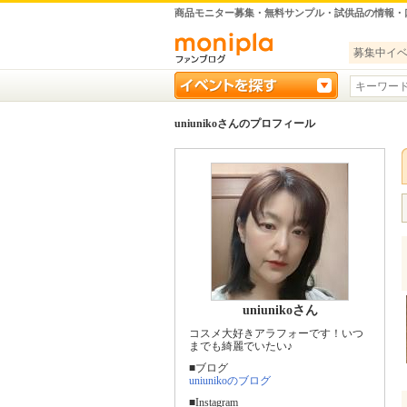
商品モニター募集・無料サンプル・試供品の情報・
募集中イ
uniunikoさんのプロフィール
uniunikoさん
コスメ大好きアラフォーです！いつ
までも綺麗でいたい♪
■ブログ
uniunikoのブログ
■Instagram