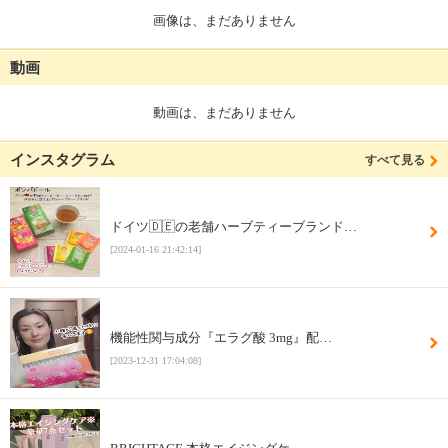
画像は、まだありません
動画
動画は、まだありません
インスタグラム
すべて見る
ドイツ🇩🇪の老舗ハーブティーブランド…
[2024-01-16 21:42:14]
機能性関与成分『エラグ酸 3mg』配…
[2023-12-31 17:04:08]