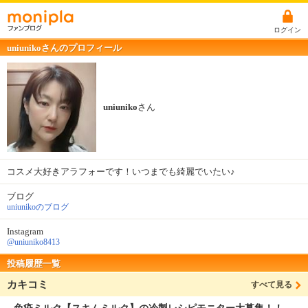
ログイン
uniunikoさんのプロフィール
uniuniko
さん
コスメ大好きアラフォーです！いつまでも綺麗でいたい♪
ブログ
uniunikoのブログ
Instagram
@uniuniko8413
投稿履歴一覧
カキコミ
すべて見る