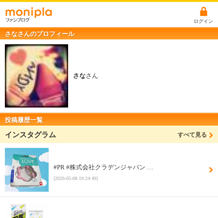
ログイン
さなさんのプロフィール
さな
さん
投稿履歴一覧
インスタグラム
すべて見る
#PR #株式会社クラデンジャパン …
[2026-05-08 19:24:49]