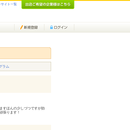
ンサイト一覧
グラム
ますほんの少しづつですが効
頑張ります！