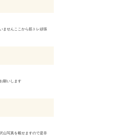
いませんここから筋トレ頑張
くお願いします
沢山写真を載せますので是非