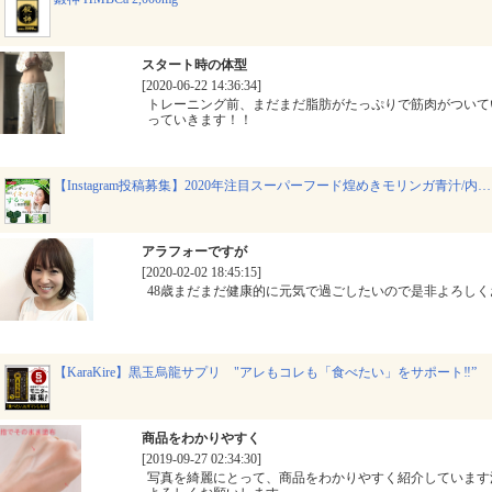
スタート時の体型
[2020-06-22 14:36:34]
トレーニング前、まだまだ脂肪がたっぷりで筋肉がついて
っていきます！！
【Instagram投稿募集】2020年注目スーパーフード煌めきモリンガ青汁/内…
アラフォーですが
[2020-02-02 18:45:15]
48歳まだまだ健康的に元気で過ごしたいので是非よろし
【KaraKire】黒玉烏龍サプリ "アレもコレも「食べたい」をサポート‼”
商品をわかりやすく
[2019-09-27 02:34:30]
写真を綺麗にとって、商品をわかりやすく紹介しています