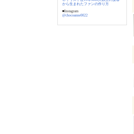
から生まれたファンの作り方
■Instagram
@chocoanne0022