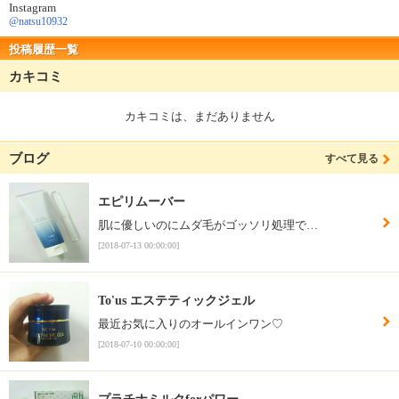
Instagram
@natsu10932
投稿履歴一覧
カキコミ
カキコミは、まだありません
ブログ
すべて見る
エピリムーバー
肌に優しいのにムダ毛がゴッソリ処理で…
[2018-07-13 00:00:00]
To'us エステティックジェル
最近お気に入りのオールインワン♡
[2018-07-10 00:00:00]