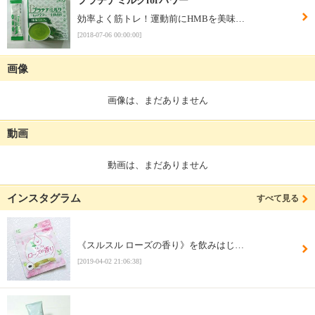
プラチナミルクforパワー
効率よく筋トレ！運動前にHMBを美味…
[2018-07-06 00:00:00]
画像
画像は、まだありません
動画
動画は、まだありません
インスタグラム
すべて見る
《スルスル ローズの香り》を飲みはじ…
[2019-04-02 21:06:38]