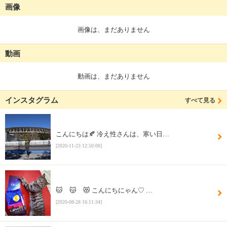
画像
画像は、まだありません
動画
動画は、まだありません
インスタグラム
すべて見る
こんにちは🍂 冷え性さんは、寒い日…
[2020-11-23 12:50:00]
🐱 😽 😻 こんにちにゃん♡ …
[2020-08-28 16:11:34]