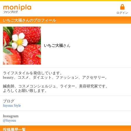
ログイン
いちご大福さんのプロフィール
いちご大福
さん
ライフスタイルを発信しています。
beauty、コスメ、ダイエット、ファッション、アクセサリー。
鍼灸師、コスメコンシェルジュ、ライター、美容研究家です。
よろしくお願い致します。
ブログ
fuyouu Style
Instagram
@fuyouu
投稿履歴一覧