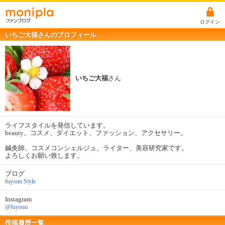
ログイン
いちご大福さんのプロフィール
いちご大福
さん
ライフスタイルを発信しています。
beauty、コスメ、ダイエット、ファッション、アクセサリー。
鍼灸師、コスメコンシェルジュ、ライター、美容研究家です。
よろしくお願い致します。
ブログ
fuyouu Style
Instagram
@fuyouu
投稿履歴一覧