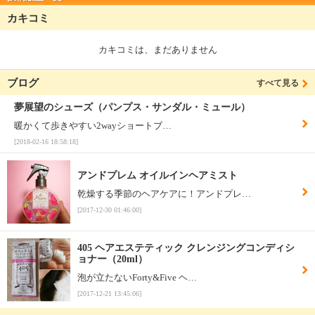
カキコミ
カキコミは、まだありません
ブログ
すべて見る
夢展望のシューズ（パンプス・サンダル・ミュール）
暖かくて歩きやすい2wayショートブ…
[2018-02-16 18:58:18]
アンドプレム オイルインヘアミスト
乾燥する季節のヘアケアに！アンドプレ…
[2017-12-30 01:46:00]
405 ヘアエステティック クレンジングコンディシ
ョナー（20ml）
泡が立たないForty&Five ヘ…
[2017-12-21 13:45:06]