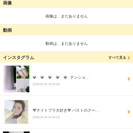
画像
画像は、まだありません
動画
動画は、まだありません
インスタグラム
すべて見る
💎 💎 💎 💎 💎 . テンショ…
[2020-05-30 19:04:54]
💙ナイトブラ大好き💙 バストのクー…
[2020-05-28 16:34:53]