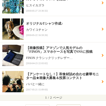
ヒスイカズラ
[2018-05-27 23:30:32]
オリジナルTシャツ作成♪
カワイコチャン
[2018-05-22 16:59:26]
【画像投稿】アマゾンで人気モデルの
「FINON」スマホケースを写真でSNSに投稿
FINON クラシックリッチレザー…
[2018-04-23 22:03:02]
【アンケートなし！】和食材詰め合わせ豪華モニ
ター品★画像大募集＆投票コンテスト
ババと一緒に
[2017-05-21 15:09:03]
1
/
2
ページ