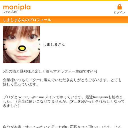
ログイン
しましまさんのプロフィール
しましま
さん
5匹の猫と旦那様と楽しく暮らすアラフォー主婦です(^ ^)
企業様いつもモニターに選んでいただきありがとうございます。とても
嬉しく思っています。
ブログとtwitter、@cosmeメインでやっています。最近Instagramも始めま
した。（完全に使いこなせてませんが…(✘﹏✘ა)やっとそれらしくなって
きました）
自分が本当に使ってみたいと思った物に応募させて頂いています。よろ