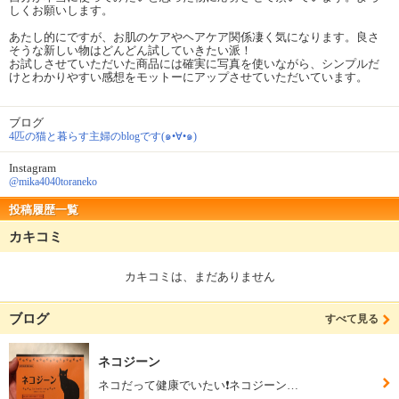
しくお願いします。
あたし的にですが、お肌のケアやヘアケア関係凄く気になります。良さ
そうな新しい物はどんどん試していきたい派！
お試しさせていただいた商品には確実に写真を使いながら、シンプルだ
けとわかりやすい感想をモットーにアップさせていただいています。
ブログ
4匹の猫と暮らす主婦のblogです(๑•∀•๑)
Instagram
@mika4040toraneko
投稿履歴一覧
カキコミ
カキコミは、まだありません
ブログ
すべて見る
ネコジーン
ネコだって健康でいたい❗️ネコジーン…