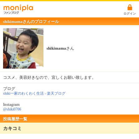
ログイン
shikimamaさんのプロフィール
shikimama
さん
コスメ、美容好きなので、宜しくお願い致します。
ブログ
shiki一家のわくわく生活 - 楽天ブログ
Instagram
@shiki0706
投稿履歴一覧
カキコミ