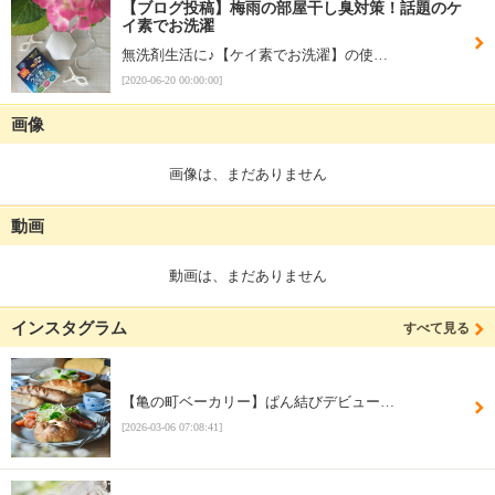
【ブログ投稿】梅雨の部屋干し臭対策！話題のケ
イ素でお洗濯
無洗剤生活に♪【ケイ素でお洗濯】の使…
[2020-06-20 00:00:00]
画像
画像は、まだありません
動画
動画は、まだありません
インスタグラム
すべて見る
【亀の町ベーカリー】ぱん結びデビュー…
[2026-03-06 07:08:41]