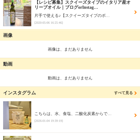
【レシピ募集】スクイーズタイプのイタリア産オ
リーブオイル｜ブログorInstag…
片手で使える♪【スクイーズタイプのボ…
[2020-05-06 16:25:46]
画像
画像は、まだありません
動画
動画は、まだありません
インスタグラム
すべて見る
こちらは、水、食塩、二酸化炭素からで…
[2026-01-04 19:39:19]