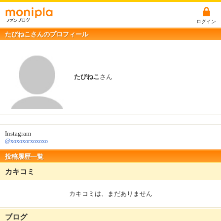
ログイン
たびねこさんのプロフィール
たびねこ
さん
Instagram
@xoxoxorxoxoxo
投稿履歴一覧
カキコミ
カキコミは、まだありません
ブログ