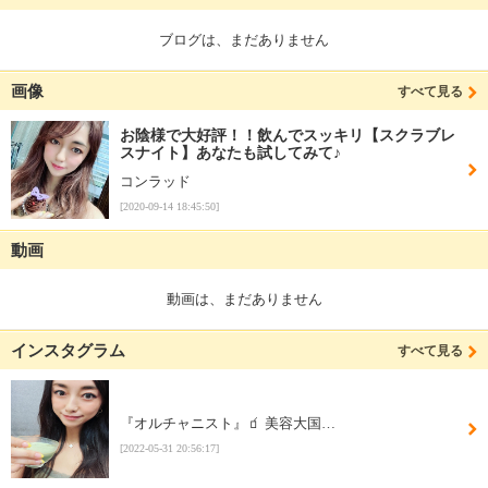
ブログは、まだありません
画像
すべて見る
お陰様で大好評！！飲んでスッキリ【スクラブレ
スナイト】あなたも試してみて♪
コンラッド
[2020-09-14 18:45:50]
動画
動画は、まだありません
インスタグラム
すべて見る
『オルチャニスト』🧃 美容大国…
[2022-05-31 20:56:17]