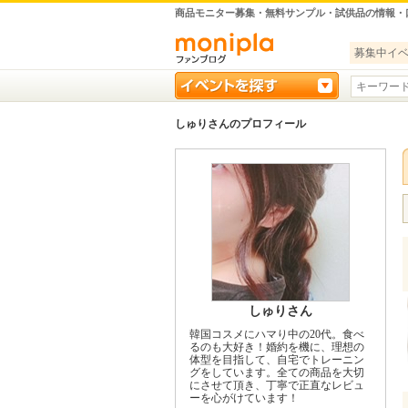
商品モニター募集・無料サンプル・試供品の情報・
募集中イ
しゅりさんのプロフィール
しゅりさん
韓国コスメにハマり中の20代。食べ
るのも大好き！婚約を機に、理想の
体型を目指して、自宅でトレーニン
グをしています。全ての商品を大切
にさせて頂き、丁寧で正直なレビュ
ーを心がけています！