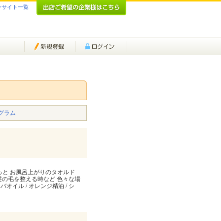
ンサイト一覧
グラム
ょっと お風呂上がりのタオルド
髪の毛を整える時など 色々な場
オイル / オレンジ精油 / シ