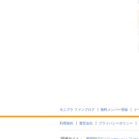
モニプラ ファンブログ
無料メンバー登録
イ
利用規約
運営会社
プライバシーポリシー
関連サイト：
運用型UGCソリューション「Letro