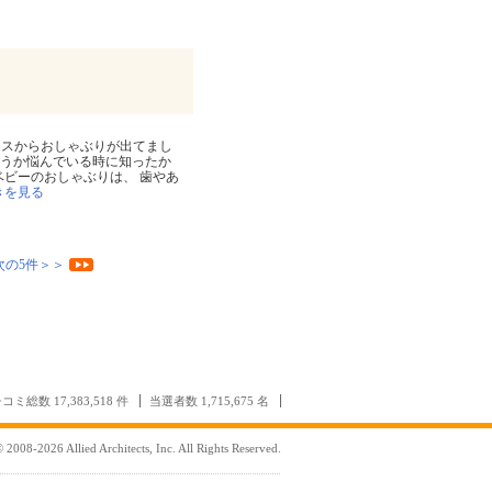
クスからおしゃぶりが出てまし
ようか悩んでいる時に知ったか
ベビーのおしゃぶりは、 歯やあ
きを見る
次の5件＞＞
コミ総数 17,383,518 件
当選者数 1,715,675 名
 2008-2026 Allied Architects, Inc. All Rights Reserved.