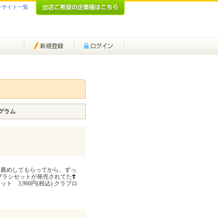
ンサイト一覧
グラム
お薦めしてもらってから、ずっ
ラシセットが発売されてた❣️
 3,960円(税込) クラプロ