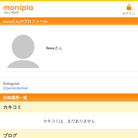
ログイン
fuwaさんのプロフィール
fuwa
さん
Instagram
@parsleythefinal
投稿履歴一覧
カキコミ
カキコミは、まだありません
ブログ