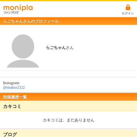
ログイン
らごちゃんさんのプロフィール
らごちゃん
さん
Instagram
@risakiss2122
投稿履歴一覧
カキコミ
カキコミは、まだありません
ブログ