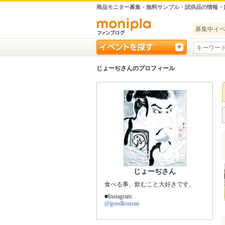
商品モニター募集・無料サンプル・試供品の情報・
募集中イ
じょーぢさんのプロフィール
じょーぢさん
食べる事、飲むこと大好きです。
■Instagram
@goodkousan