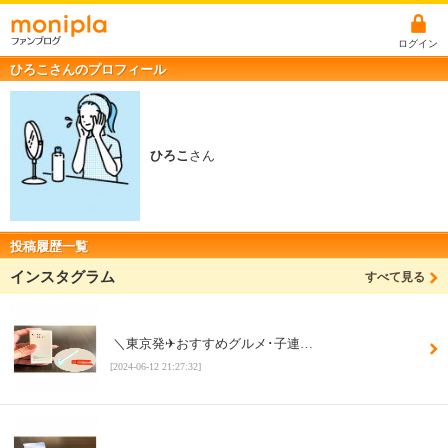
ログイン
ひろこさんのプロフィール
ひろこ
さん
投稿履歴一覧
インスタグラム
すべて見る
⁡ ＼東京発✈︎おすすめグルメ･子連…
[2024-06-12 21:27:32]