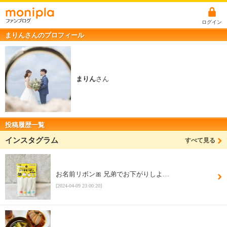
ログイン
まりんさんのプロフィール
まりん
さん
投稿履歴一覧
インスタグラム
すべて見る
お名前リボン🎀 兄弟でお下がりしよ…
[2024-04-09 23:00:20]