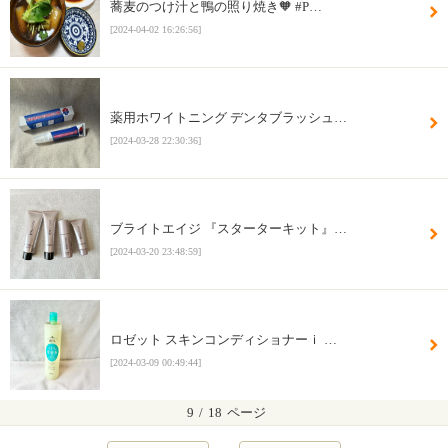
蕎麦のつけ汁と鴨の照り焼き🧡 #P…
[2024-04-02 16:26:56]
薬用ホワイトニング デンタブラッシュ…
[2024-03-28 22:30:36]
ブライトエイジ 『スターターキット』…
[2024-03-20 23:48:59]
ロゼット スキンコンディショナーｉ …
[2024-03-09 00:49:44]
9
/
18
ページ