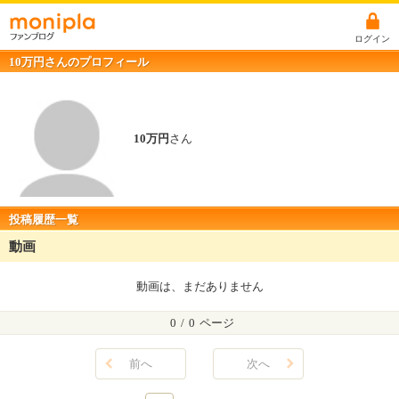
ログイン
10万円さんのプロフィール
10万円
さん
投稿履歴一覧
動画
動画は、まだありません
0
/
0
ページ
前へ
次へ