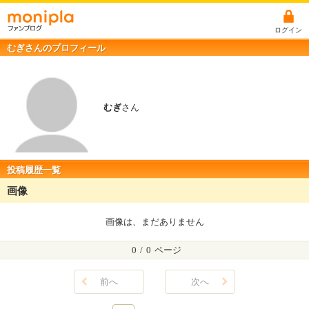
ログイン
むぎさんのプロフィール
むぎ
さん
投稿履歴一覧
画像
画像は、まだありません
0
/
0
ページ
前へ
次へ