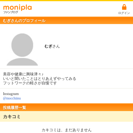
ログイン
むぎさんのプロフィール
むぎ
さん
美容や健康に興味津々♪
いいと聞いたことはとりあえずやってみる
フットワークの軽さが自慢です
Instagram
@mocchiinu
投稿履歴一覧
カキコミ
カキコミは、まだありません