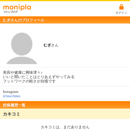
ログイン
むぎさんのプロフィール
むぎ
さん
美容や健康に興味津々♪
いいと聞いたことはとりあえずやってみる
フットワークの軽さが自慢です
Instagram
@mocchiinu
投稿履歴一覧
カキコミ
カキコミは、まだありません