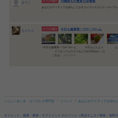
59種類もの豊富な栄養素
まりこ
あなたのアイディアお待ちしてますユーグレナ入りクッキープレ
2
今日も健康第一で(#^.^#)へん
ちゃちゃ
>今日も健康第一で(#^^#)へん 今日もどんより なんと
どうなってんだろうねこのお天気は((+_+))
これは…
2013/03/10
くらしいきいき ユーグレナ専門店
イベント
あなたのアイディアお待ち
ダイエット・健康・痩身・サプリメント のイベント（商品モニター募集・無料