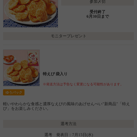
参加〆切
受付終了
6月30日まで
モニタープレゼント
特えび 袋入り
※発送方法は予告なく変更になる可能性があります。
ゆうパック
軽いやわらかな食感と濃厚なえびの風味のあげせんべい”新商品”「特え
び」をお楽しみください。
選考方法
選考 発表日：7月15日(水)