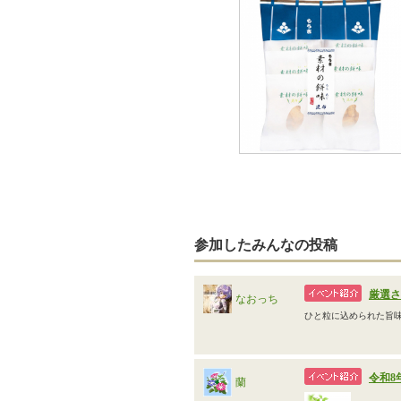
参加したみんなの投稿
厳選さ
なおっち
ひと粒に込められた旨
令和8
蘭