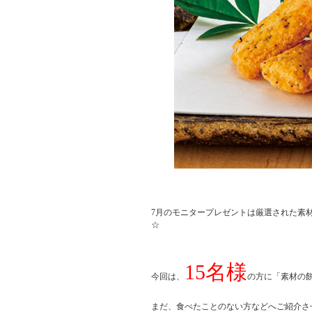
7月のモニタープレゼントは厳選された素
☆
15名様
今回は、
の方に「素材の
まだ、食べたことのない方などへご紹介させ