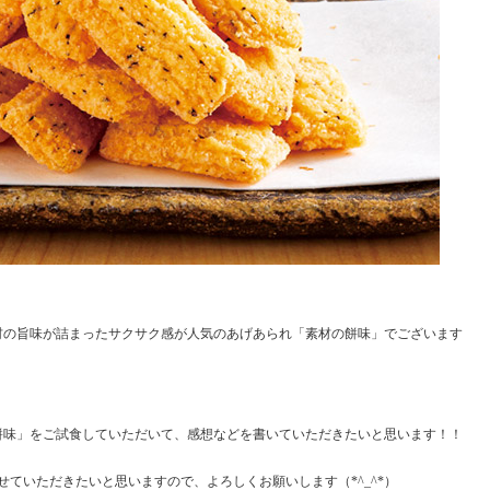
材の旨味が詰まったサクサク感が人気のあげあられ「素材の餅味」でございます
餅味」をご試食していただいて、感想などを書いていただきたいと思います！！
ていただきたいと思いますので、よろしくお願いします（*^_^*）