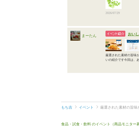
2026/07/29
おいし
まーたん
厳選された素材の旨味が
いの紹介です今回は、
もち吉
イベント
厳選された素材の旨味
食品・試食・飲料 のイベント（商品モニター