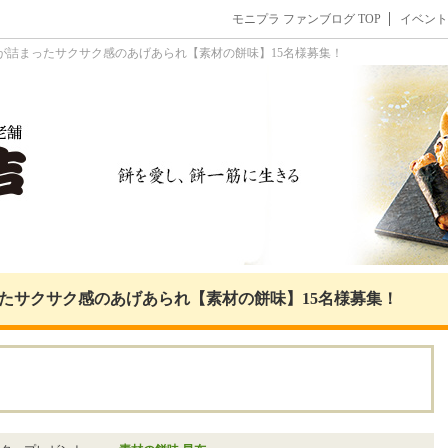
モニプラ ファンブログ TOP
イベント
が詰まったサクサク感のあげあられ【素材の餅味】15名様募集！
たサクサク感のあげあられ【素材の餅味】15名様募集！
。