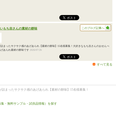
このブログ記事へ
いもち吉さんの素材の餅味
詰まったサクサク感のあげあられ【素材の餅味】15名様募集！大好きなもち吉さんのおせんべ
あげあられ素材の餅味です
2026/07/26
すべて見る
が詰まったサクサク感のあげあられ【素材の餅味】15名様募集！
募集・無料サンプル・試供品情報）を探す