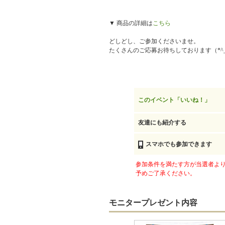
▼ 商品の詳細は
こちら
どしどし、ご参加くださいませ。
たくさんのご応募お待ちしております（*^_
このイベント「いいね！」
友達にも紹介する
スマホでも参加できます
参加条件を満たす方が当選者より
予めご了承ください。
モニタープレゼント内容