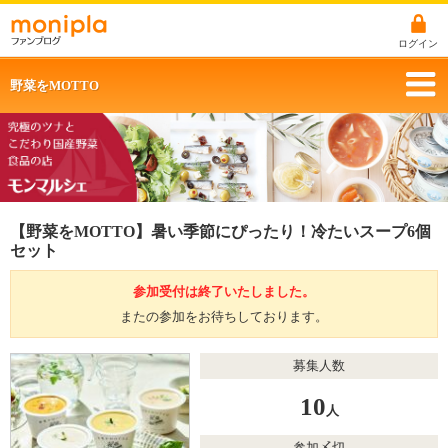
ログイン
野菜をMOTTO
【野菜をMOTTO】暑い季節にぴったり！冷たいスープ6個
セット
参加受付は終了いたしました。
またの参加をお待ちしております。
募集人数
10
人
参加〆切