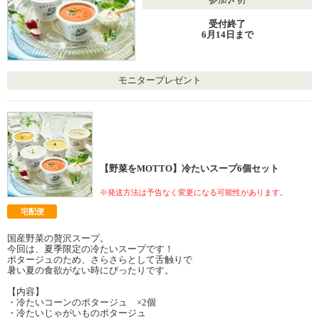
受付終了
6月14日まで
モニタープレゼント
【野菜をMOTTO】冷たいスープ6個セット
※発送方法は予告なく変更になる可能性があります。
宅配便
国産野菜の贅沢スープ。
今回は、夏季限定の冷たいスープです！
ポタージュのため、さらさらとして舌触りで
暑い夏の食欲がない時にぴったりです。
【内容】
・冷たいコーンのポタージュ ×2個
・冷たいじゃがいものポタージュ