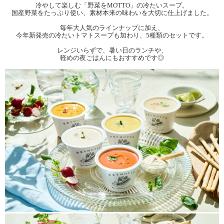
冷やして楽しむ「野菜をMOTTO」の冷たいスープ。
国産野菜をたっぷり使い、素材本来の味わいを大切に仕上げました。
毎年大人気のラインナップに加え、
今年新発売の冷たいトマトスープも加わり、5種類のセットです。
レンジいらずで、暑い日のランチや、
軽めの夜ごはんにもおすすめです◎