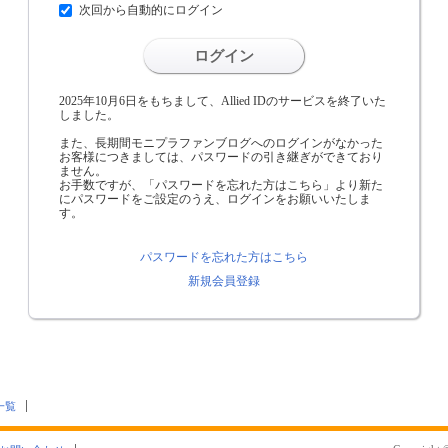
次回から自動的にログイン
ログイン
2025年10月6日をもちまして、Allied IDのサービスを終了いた
しました。
また、長期間モニプラファンブログへのログインがなかった
お客様につきましては、パスワードの引き継ぎができており
ません。
お手数ですが、「パスワードを忘れた方はこちら」より新た
にパスワードをご設定のうえ、ログインをお願いいたしま
す。
パスワードを忘れた方はこちら
新規会員登録
一覧