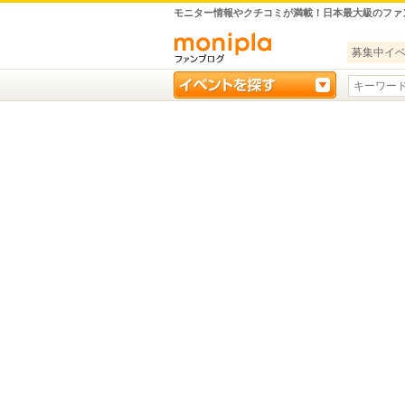
モニター情報やクチコミが満載！日本最大級のファ
募集中イ