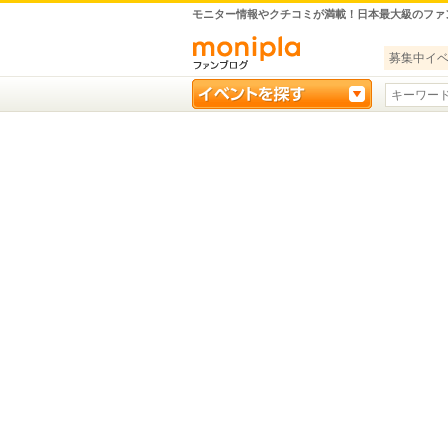
モニター情報やクチコミが満載！日本最大級のファ
募集中イ