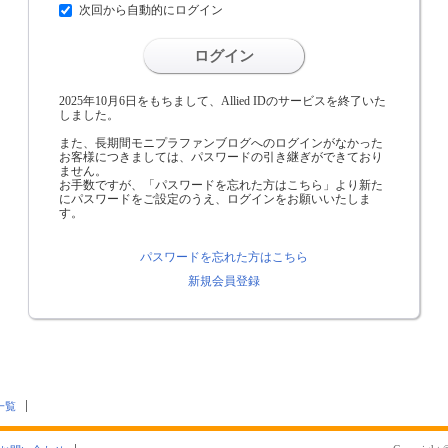
次回から自動的にログイン
ログイン
2025年10月6日をもちまして、Allied IDのサービスを終了いた
しました。
また、長期間モニプラファンブログへのログインがなかった
お客様につきましては、パスワードの引き継ぎができており
ません。
お手数ですが、「パスワードを忘れた方はこちら」より新た
にパスワードをご設定のうえ、ログインをお願いいたしま
す。
パスワードを忘れた方はこちら
新規会員登録
一覧