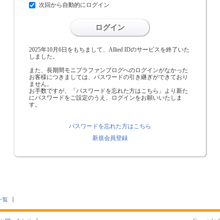
次回から自動的にログイン
ログイン
2025年10月6日をもちまして、Allied IDのサービスを終了いた
しました。
また、長期間モニプラファンブログへのログインがなかった
お客様につきましては、パスワードの引き継ぎができており
ません。
お手数ですが、「パスワードを忘れた方はこちら」より新た
にパスワードをご設定のうえ、ログインをお願いいたしま
す。
パスワードを忘れた方はこちら
新規会員登録
一覧