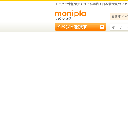
モニター情報やクチコミが満載！日本最大級のファ
募集中イ