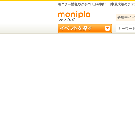
モニター情報やクチコミが満載！日本最大級のファ
募集中イ