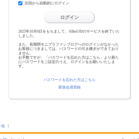
次回から自動的にログイン
ログイン
2025年10月6日をもちまして、Allied IDのサービスを終了いた
しました。
また、長期間モニプラファンブログへのログインがなかった
お客様につきましては、パスワードの引き継ぎができており
ません。
お手数ですが、「パスワードを忘れた方はこちら」より新た
にパスワードをご設定のうえ、ログインをお願いいたしま
す。
パスワードを忘れた方はこちら
新規会員登録
一覧