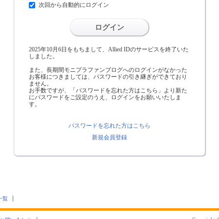
次回から自動的にログイン
ログイン
2025年10月6日をもちまして、Allied IDのサービスを終了いた
しました。
また、長期間モニプラファンブログへのログインがなかった
お客様につきましては、パスワードの引き継ぎができており
ません。
お手数ですが、「パスワードを忘れた方はこちら」より新た
にパスワードをご設定のうえ、ログインをお願いいたしま
す。
パスワードを忘れた方はこちら
新規会員登録
一覧