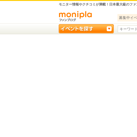
モニター情報やクチコミが満載！日本最大級のファ
募集中イ