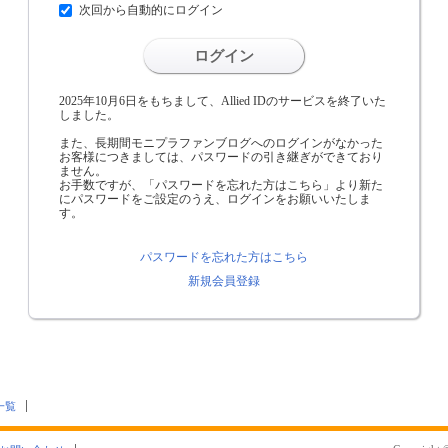
次回から自動的にログイン
ログイン
2025年10月6日をもちまして、Allied IDのサービスを終了いた
しました。
また、長期間モニプラファンブログへのログインがなかった
お客様につきましては、パスワードの引き継ぎができており
ません。
お手数ですが、「パスワードを忘れた方はこちら」より新た
にパスワードをご設定のうえ、ログインをお願いいたしま
す。
パスワードを忘れた方はこちら
新規会員登録
一覧