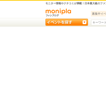
モニター情報やクチコミが満載！日本最大級のファ
募集中イ