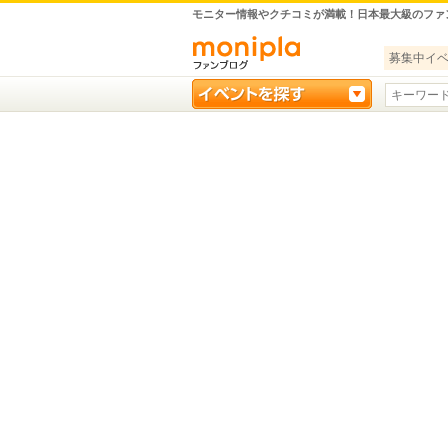
モニター情報やクチコミが満載！日本最大級のファ
募集中イ