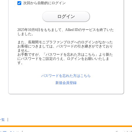
次回から自動的にログイン
ログイン
2025年10月6日をもちまして、Allied IDのサービスを終了いた
しました。
また、長期間モニプラファンブログへのログインがなかった
お客様につきましては、パスワードの引き継ぎができており
ません。
お手数ですが、「パスワードを忘れた方はこちら」より新た
にパスワードをご設定のうえ、ログインをお願いいたしま
す。
パスワードを忘れた方はこちら
新規会員登録
一覧