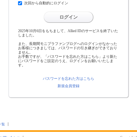
次回から自動的にログイン
ログイン
2025年10月6日をもちまして、Allied IDのサービスを終了いた
しました。
また、長期間モニプラファンブログへのログインがなかった
お客様につきましては、パスワードの引き継ぎができており
ません。
お手数ですが、「パスワードを忘れた方はこちら」より新た
にパスワードをご設定のうえ、ログインをお願いいたしま
す。
パスワードを忘れた方はこちら
新規会員登録
一覧