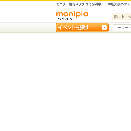
モニター情報やクチコミが満載！日本最大級のファ
募集中イ