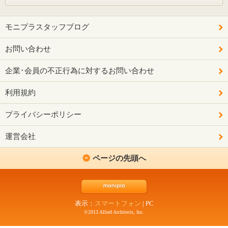
モニプラスタッフブログ
お問い合わせ
企業･会員の不正行為に対するお問い合わせ
利用規約
プライバシーポリシー
運営会社
ページの先頭へ
表示：
スマートフォン
|
PC
©2013 Allied Architects, Inc.