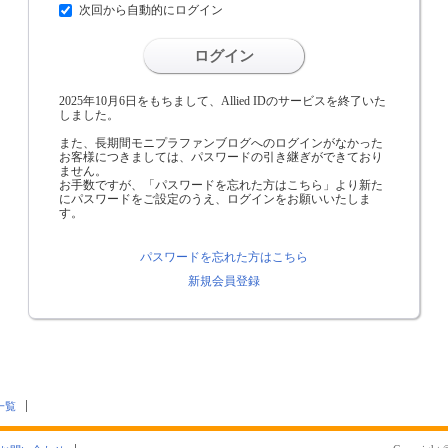
次回から自動的にログイン
ログイン
2025年10月6日をもちまして、Allied IDのサービスを終了いた
しました。
また、長期間モニプラファンブログへのログインがなかった
お客様につきましては、パスワードの引き継ぎができており
ません。
お手数ですが、「パスワードを忘れた方はこちら」より新た
にパスワードをご設定のうえ、ログインをお願いいたしま
す。
パスワードを忘れた方はこちら
新規会員登録
一覧