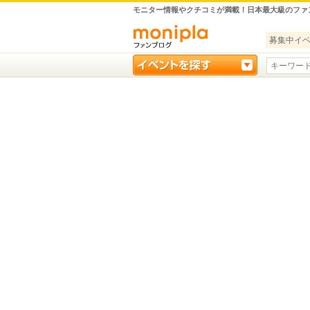
モニター情報やクチコミが満載！日本最大級のファ
募集中イ