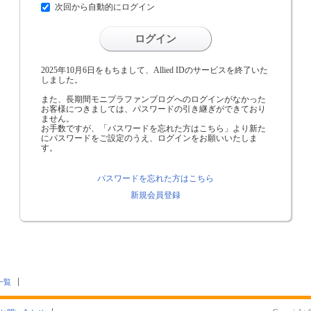
次回から自動的にログイン
ログイン
2025年10月6日をもちまして、Allied IDのサービスを終了いた
しました。
また、長期間モニプラファンブログへのログインがなかった
お客様につきましては、パスワードの引き継ぎができており
ません。
お手数ですが、「パスワードを忘れた方はこちら」より新た
にパスワードをご設定のうえ、ログインをお願いいたしま
す。
パスワードを忘れた方はこちら
新規会員登録
一覧