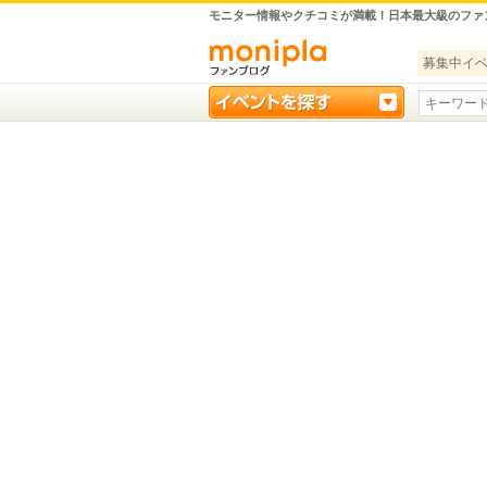
モニター情報やクチコミが満載！日本最大級のファ
募集中イ