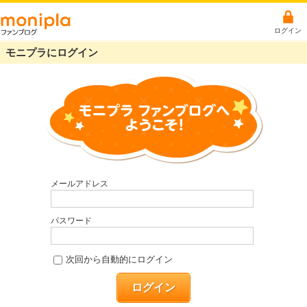
ログイン
モニプラにログイン
メールアドレス
パスワード
次回から自動的にログイン
ログイン