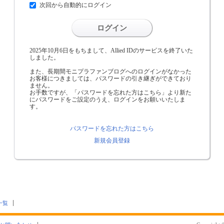
次回から自動的にログイン
ログイン
2025年10月6日をもちまして、Allied IDのサービスを終了いた
しました。
また、長期間モニプラファンブログへのログインがなかった
お客様につきましては、パスワードの引き継ぎができており
ません。
お手数ですが、「パスワードを忘れた方はこちら」より新た
にパスワードをご設定のうえ、ログインをお願いいたしま
す。
パスワードを忘れた方はこちら
新規会員登録
一覧