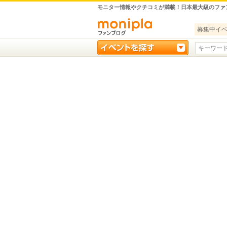
モニター情報やクチコミが満載！日本最大級のファ
募集中イ