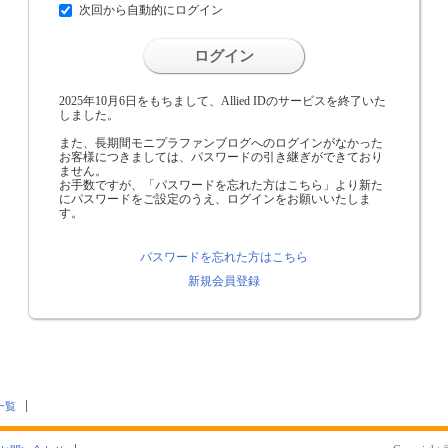
次回から自動的にログイン
ログイン
2025年10月6日をもちまして、Allied IDのサービスを終了いた
しました。
また、長期間モニプラファンブログへのログインがなかった
お客様につきましては、パスワードの引き継ぎができており
ません。
お手数ですが、「パスワードを忘れた方はこちら」より新た
にパスワードをご設定のうえ、ログインをお願いいたしま
す。
パスワードを忘れた方はこちら
新規会員登録
一覧