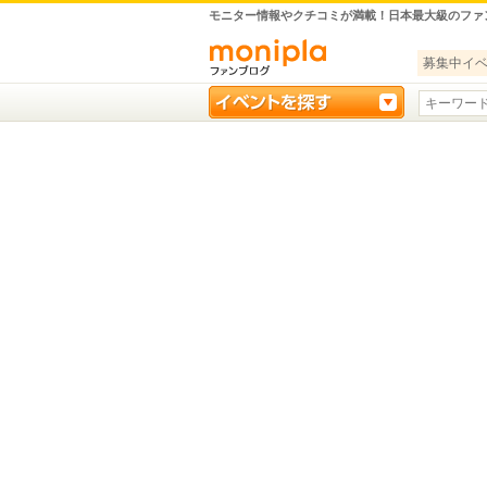
モニター情報やクチコミが満載！日本最大級のファ
募集中イ