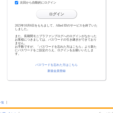
次回から自動的にログイン
ログイン
2025年10月6日をもちまして、Allied IDのサービスを終了いた
しました。
また、長期間モニプラファンブログへのログインがなかった
お客様につきましては、パスワードの引き継ぎができており
ません。
お手数ですが、「パスワードを忘れた方はこちら」より新た
にパスワードをご設定のうえ、ログインをお願いいたしま
す。
パスワードを忘れた方はこちら
新規会員登録
一覧