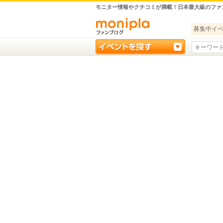
モニター情報やクチコミが満載！日本最大級のファ
募集中イ